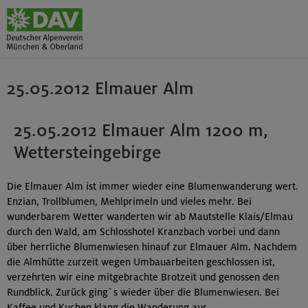
25.05.2012 Elmauer Alm
25.05.2012 Elmauer Alm 1200 m,
Wettersteingebirge
Die Elmauer Alm ist immer wieder eine Blumenwanderung wert.
Enzian, Trollblumen, Mehlprimeln und vieles mehr. Bei
wunderbarem Wetter wanderten wir ab Mautstelle Klais/Elmau
durch den Wald, am Schlosshotel Kranzbach vorbei und dann
über herrliche Blumenwiesen hinauf zur Elmauer Alm. Nachdem
die Almhütte zurzeit wegen Umbauarbeiten geschlossen ist,
verzehrten wir eine mitgebrachte Brotzeit und genossen den
Rundblick. Zurück ging`s wieder über die Blumenwiesen. Bei
Kaffee und Kuchen klang die Wanderung aus.