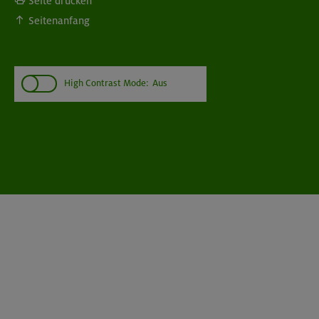
Seite drucken
Seitenanfang
High Contrast Mode:
Aus