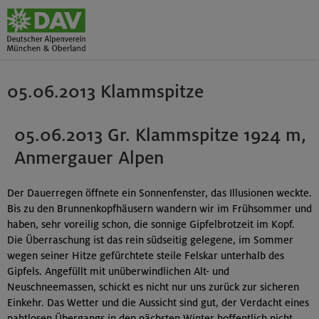
05.06.2013 Klammspitze
05.06.2013 Gr. Klammspitze 1924 m,
Anmergauer Alpen
Der Dauerregen öffnete ein Sonnenfenster, das Illusionen weckte.
Bis zu den Brunnenkopfhäusern wandern wir im Frühsommer und
haben, sehr voreilig schon, die sonnige Gipfelbrotzeit im Kopf.
Die Überraschung ist das rein südseitig gelegene, im Sommer
wegen seiner Hitze gefürchtete steile Felskar unterhalb des
Gipfels. Angefüllt mit unüberwindlichen Alt- und
Neuschneemassen, schickt es nicht nur uns zurück zur sicheren
Einkehr. Das Wetter und die Aussicht sind gut, der Verdacht eines
nahtlosen Übergangs in den nächsten Winter hoffentlich nicht.