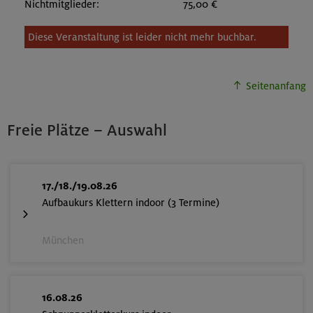
Nichtmitglieder:
75,00 €
Diese Veranstaltung ist leider nicht mehr buchbar.
Seitenanfang
Freie Plätze – Auswahl
17./18./19.08.26
Aufbaukurs Klettern indoor (3 Termine)
München
16.08.26