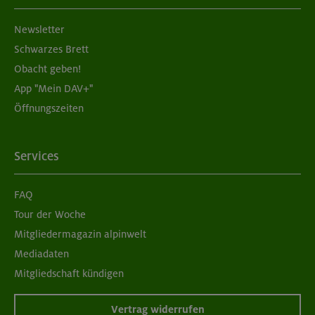
Aufbaukurs Klettern indoor (3 Termine)
Newsletter
München
Schwarzes Brett
Obacht geben!
App "Mein DAV+"
06.09.26
Öffnungszeiten
Schnupperkletterkurs indoor
München
Services
FAQ
08./09.09.26
Tour der Woche
Grundkurs Klettern indoor
Mitgliedermagazin alpinwelt
Mediadaten
München
Mitgliedschaft kündigen
Vertrag widerrufen