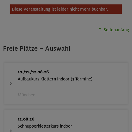
Diese Veranstaltung ist leider nicht mehr buchbar.
Seitenanfang
Freie Plätze – Auswahl
10./11./12.08.26
Aufbaukurs Klettern indoor (3 Termine)
München
12.08.26
Schnupperkletterkurs indoor