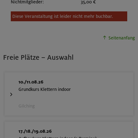
Nichtmitglieder:
35,00 €
Diese Veranstaltung ist leider nicht mehr buchbar.
Seitenanfang
Freie Plätze – Auswahl
10./11.08.26
Grundkurs Klettern indoor
Gilching
17./18./19.08.26