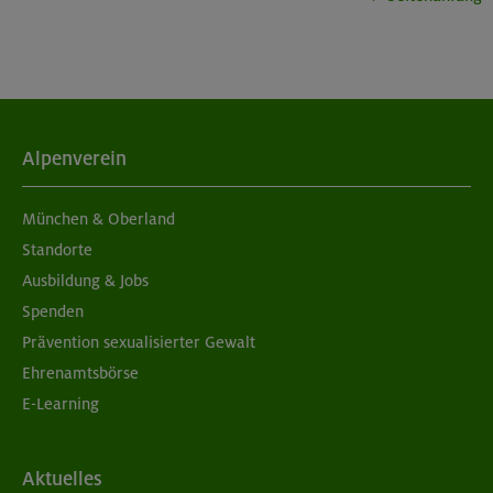
München
04./11.09.26
Grundkurs Klettern indoor
Alpenverein
München
München & Oberland
Standorte
Ausbildung & Jobs
05./06.09.26
Spenden
Grundkurs Klettern indoor
Prävention sexualisierter Gewalt
Ehrenamtsbörse
München
E-Learning
05./06.09.26
Aktuelles