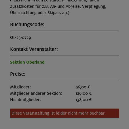
(Falls nicht in den Leistungen inbegriffen, fallen
Zusatzkosten für z.B. An- und Abreise, Verpflegung,
Übernachtung oder Skipass an.)
Buchungscode:
OL-25-0729
Kontakt Veranstalter:
Sektion Oberland
Preise:
Mitglieder:
96,00 €
Mitglieder anderer Sektion:
126,00 €
Nichtmitglieder:
138,00 €
Diese Veranstaltung ist leider nicht mehr buchbar.