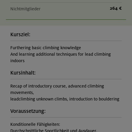
264 €
Nichtmitglieder
Kursziel:
Furthering basic climbing knowledge
And learning additional techniques for lead climbing
indoors
Kursinhalt:
Recap of introductory course, advanced climbing
movements,
leadclimbing unknown climbs, introduction to bouldering
Voraussetzung:
Konditionelle Fähigkeiten:
Durchschnittliche Sportlichkeit und Ausdauer.