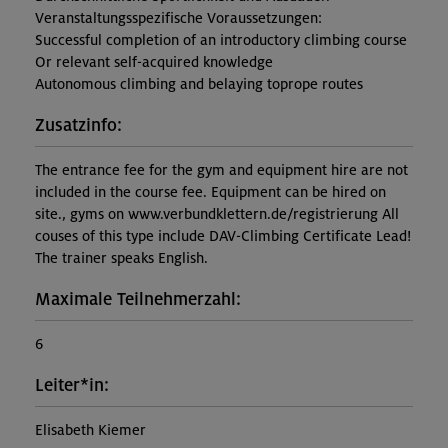
Veranstaltungsspezifische Voraussetzungen:
Successful completion of an introductory climbing course
Or relevant self-acquired knowledge
Autonomous climbing and belaying toprope routes
Zusatzinfo:
The entrance fee for the gym and equipment hire are not
included in the course fee. Equipment can be hired on
site., gyms on www.verbundklettern.de/registrierung All
couses of this type include DAV-Climbing Certificate Lead!
The trainer speaks English.
Maximale Teilnehmerzahl:
6
Leiter*in:
Elisabeth Kiemer