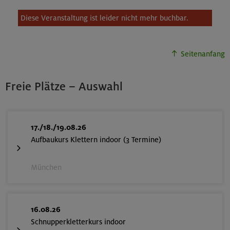
Diese Veranstaltung ist leider nicht mehr buchbar.
Seitenanfang
Freie Plätze – Auswahl
17./18./19.08.26
Aufbaukurs Klettern indoor (3 Termine)
München
16.08.26
Schnupperkletterkurs indoor