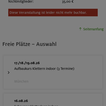
Nichtmitglieder:
35,00 €
Diese Veranstaltung ist leider nicht mehr buchbar.
Seitenanfang
Freie Plätze – Auswahl
17./18./19.08.26
Aufbaukurs Klettern indoor (3 Termine)
München
16.08.26