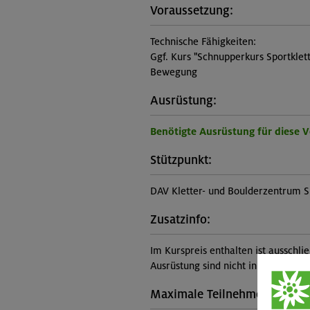
Voraussetzung:
Technische Fähigkeiten:
Ggf. Kurs "Schnupperkurs Sportklett
Bewegung
Ausrüstung:
Benötigte Ausrüstung für diese 
Stützpunkt:
DAV Kletter- und Boulderzentrum S
Zusatzinfo:
Im Kurspreis enthalten ist ausschli
Ausrüstung sind nicht inbegriffen 
Maximale Teilnehmerzahl: