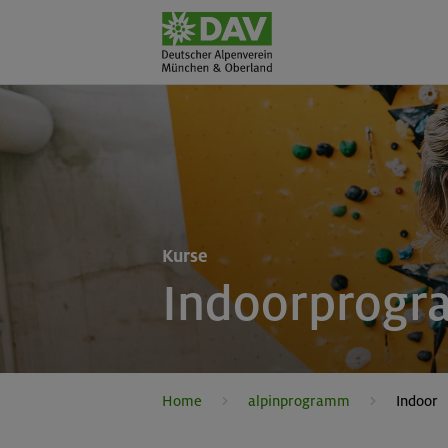
Kurse
Indoorprog
Home
alpinprogramm
Indoor