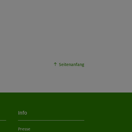
Seitenanfang
Info
Presse