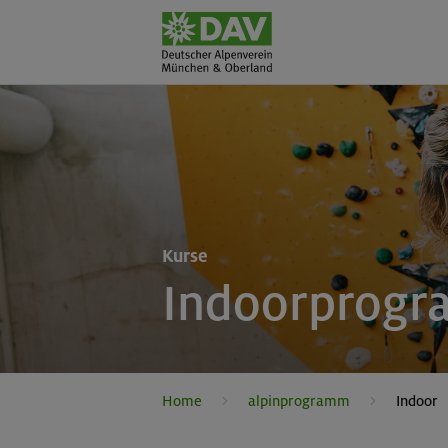
Kurse
Indoorprog
Home
alpinprogramm
Indoor