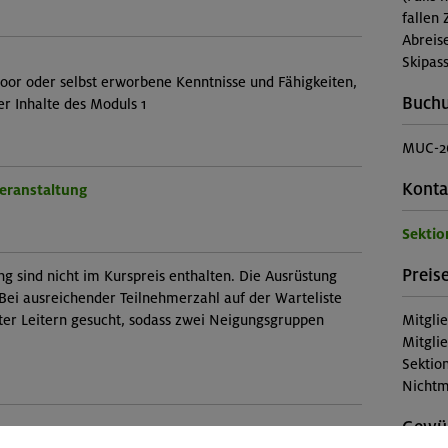
fallen 
Abreis
Skipass
oor oder selbst erworbene Kenntnisse und Fähigkeiten,
Buch
r Inhalte des Moduls 1
MUC-2
Konta
Veranstaltung
Sekti
Preise
ng sind nicht im Kurspreis enthalten. Die Ausrüstung
Bei ausreichender Teilnehmerzahl auf der Warteliste
ter Leitern gesucht, sodass zwei Neigungsgruppen
Mitgli
Mitgli
Sektion
Nichtm
Gewün