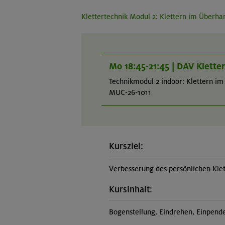
Klettertechnik Modul 2: Klettern im Überha
Mo 18:45-21:45 | DAV Klett
Technikmodul 2 indoor: Klettern i
MUC-26-1011
Kursziel:
Verbesserung des persönlichen Kle
Kursinhalt:
Bogenstellung, Eindrehen, Einpend