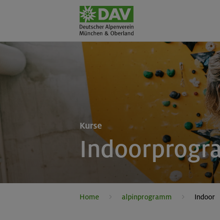
Kurse
Indoorprog
Home
alpinprogramm
Indoor