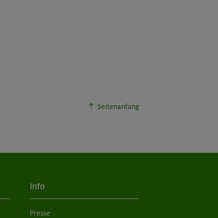
Seitenanfang
Info
Presse