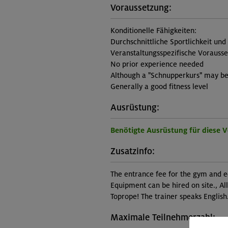
Voraussetzung:
Konditionelle Fähigkeiten:
Durchschnittliche Sportlichkeit und
Veranstaltungsspezifische Vorauss
No prior experience needed
Although a "Schnupperkurs" may be 
Generally a good fitness level
Ausrüstung:
Benötigte Ausrüstung für diese 
Zusatzinfo:
The entrance fee for the gym and e
Equipment can be hired on site., All
Toprope! The trainer speaks English
Maximale Teilnehmerzahl: