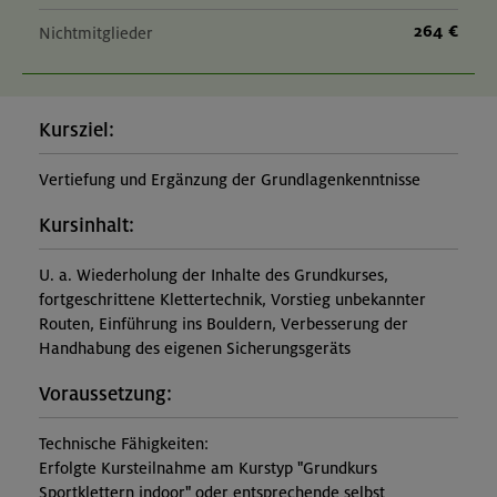
264 €
Nichtmitglieder
Kursziel:
Vertiefung und Ergänzung der Grundlagenkenntnisse
Kursinhalt:
U. a. Wiederholung der Inhalte des Grundkurses,
fortgeschrittene Klettertechnik, Vorstieg unbekannter
Routen, Einführung ins Bouldern, Verbesserung der
Handhabung des eigenen Sicherungsgeräts
Voraussetzung:
Technische Fähigkeiten:
Erfolgte Kursteilnahme am Kurstyp "Grundkurs
Sportklettern indoor" oder entsprechende selbst