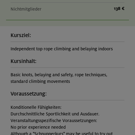
138 €
Nichtmitglieder
Kursziel:
Independent top rope climbing and belaying indoors
Kursinhalt:
Basic knots, belaying and safety, rope techniques,
standard climbing movements
Voraussetzung:
Konditionelle Fähigkeiten:
Durchschnittliche Sportlichkeit und Ausdauer.
Veranstaltungsspezifische Voraussetzungen:
No prior experience needed
Although a "Schnupperkurs" may be useful to try out