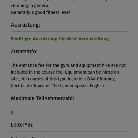
climbing in general
Generally a good fitness level
Ausrüstung:
Benötigte Ausrüstung für diese Veranstaltung
Zusatzinfo:
The entrance fee for the gym and equipment hire are not
included in the course fee. Equipment can be hired on
site., All courses of this type include a DAV-Climbing
Certificate Toprope! The trainer speaks English.
Maximale Teilnehmerzahl:
6
Leiter*in: