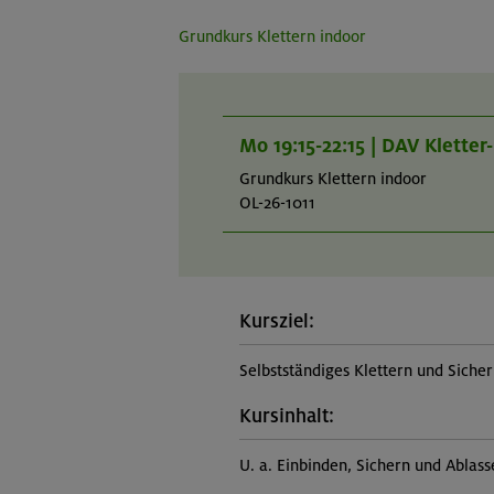
Grundkurs Klettern indoor
Mo 19:15-22:15 | DAV Klette
Grundkurs Klettern indoor
OL-26-1011
Kursziel:
Selbstständiges Klettern und Siche
Kursinhalt:
U. a. Einbinden, Sichern und Ablas