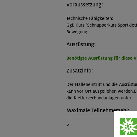
Voraussetzung:
Technische Fähigkeiten:
Ggf. Kurs "Schnupperkurs Sportklett
Bewegung
Ausrüstung:
Benötigte Ausrüstung für diese 
Zusatzinfo:
Der Halleneintritt und die Ausrüstu
kann vor Ort ausgeliehen werden.Bit
die Kletterverbundanlagen unter
Maximale Teilnehmerzahl:
6