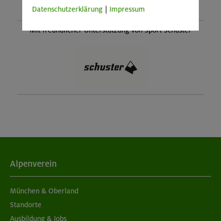
Datenschutzerklärung
|
Impressum
Mit freundlicher Unterstützung von Sport Schuster
Alpenverein
München & Oberland
Standorte
Ausbildung & Jobs