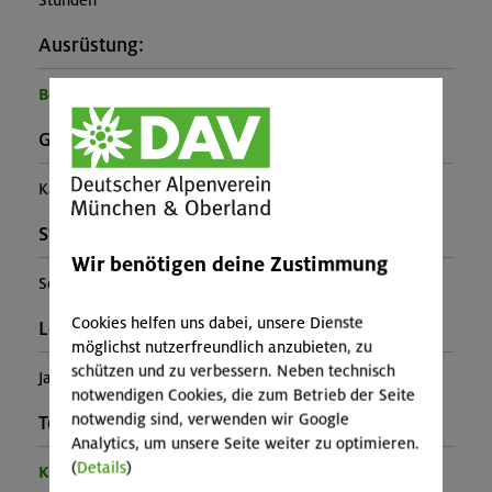
Stunden
Ausrüstung:
Benötigte Ausrüstung für diese Veranstaltung
Gebirgsgruppe:
Karwendel
Stützpunkt:
Wir benötigen deine Zustimmung
Solsteinhaus
Cookies helfen uns dabei, unsere Dienste
Leiter*in:
möglichst nutzerfreundlich anzubieten, zu
schützen und zu verbessern. Neben technisch
Jasmin Neunteufel, Juliane Wilbert
notwendigen Cookies, die zum Betrieb der Seite
notwendig sind, verwenden wir Google
Teilprogramm:
Analytics, um unsere Seite weiter zu optimieren.
(
Details
)
Kinder- und Jugendprogramm