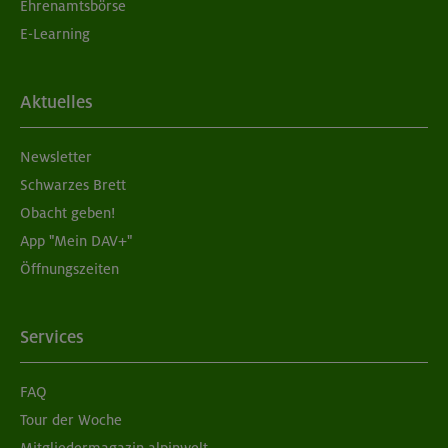
Ehrenamtsbörse
E-Learning
Aktuelles
Newsletter
Schwarzes Brett
Obacht geben!
App "Mein DAV+"
Öffnungszeiten
Services
FAQ
Tour der Woche
Mitgliedermagazin alpinwelt