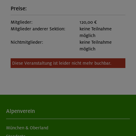
Preise:
Mitglieder:
120,00 €
Mitglieder anderer Sektion:
keine Teilnahme
möglich
Nichtmitglieder:
keine Teilnahme
möglich
Diese Veranstaltung ist leider nicht mehr buchbar.
Alpenverein
München & Oberland