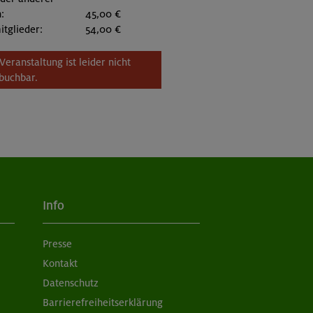
:
45,00 €
itglieder:
54,00 €
Veranstaltung ist leider nicht
buchbar.
Info
Presse
Kontakt
Datenschutz
Barrierefreiheitserklärung