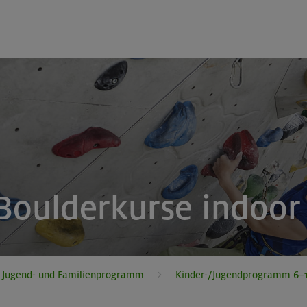
 Boulderkurse indoor
, Jugend- und Familienprogramm
Kinder-/Jugendprogramm 6–1