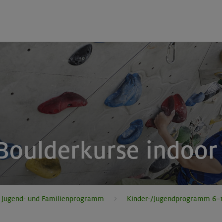
 Boulderkurse indoor
, Jugend- und Familienprogramm
Kinder-/Jugendprogramm 6–1