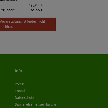
:
135,00 €
itglieder:
162,00 €
Veranstaltung ist leider nicht
buchbar.
Info
Presse
Kontakt
Datenschutz
Barrierefreiheitserklärung