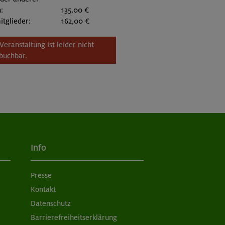
:
135,00 €
itglieder:
162,00 €
Veranstaltung ist leider nicht
buchbar.
Info
Presse
Kontakt
Datenschutz
Barrierefreiheitserklärung