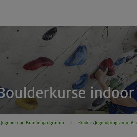
 Boulderkurse indoor
, Jugend- und Familienprogramm
Kinder-/Jugendprogramm 6–1