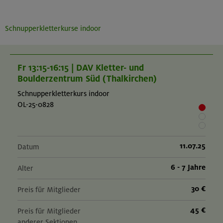
Schnupperkletterkurse indoor
Fr 13:15-16:15 | DAV Kletter- und
Boulderzentrum Süd (Thalkirchen)
Schnupperkletterkurs indoor
OL-25-0828
11.07.25
Datum
6 - 7 Jahre
Alter
30 €
Preis für Mitglieder
45 €
Preis für Mitglieder
anderer Sektionen