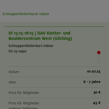
Schnupperkletterkurse indoor
Di 15:15-18:15 | DAV Kletter- und
Boulderzentrum West (Gilching)
Schnupperkletterkurs indoor
OL-25-0950
01.07.25
Datum
6 - 7 Jahre
Alter
30 €
Preis für Mitglieder
45 €
Preis für Mitglieder
anderer Sektionen