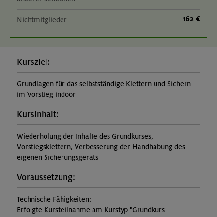
162 €
Nichtmitglieder
Kursziel:
Grundlagen für das selbstständige Klettern und Sichern
im Vorstieg indoor
Kursinhalt:
Wiederholung der Inhalte des Grundkurses,
Vorstiegsklettern, Verbesserung der Handhabung des
eigenen Sicherungsgeräts
Voraussetzung:
Technische Fähigkeiten:
Erfolgte Kursteilnahme am Kurstyp "Grundkurs