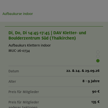
Aufbaukurse indoor
Di, Do, Di 14:45-17:45 | DAV Kletter- und
Boulderzentrum Süd (Thalkirchen)
Aufbaukurs Klettern indoor
MUC-26-0734
22. & 24. & 29.09.26
Datum
8 - 9 Jahre
Alter
90 €
Preis für Mitglieder
135 €
Preis für Mitglieder
anderer Sektionen