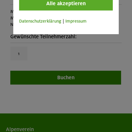
Alle akzeptieren
Mitglieder:
90,00 €
Mitglieder anderer Sektion:
135,00 €
Datenschutzerklärung
|
Impressum
Nichtmitglieder:
162,00 €
Gewünschte Teilnehmerzahl:
Buchen
Alpenverein