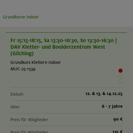
Grundkurse indoor
Fr 15:15-18:15, Sa 13:30-16:30, So 13:30-16:30 |
DAV Kletter- und Boulderzentrum West
(Gilching)
Grundkurs Klettern indoor
MUC-25-1539
12. & 13. & 14.12.25
Datum
6 - 7 Jahre
Alter
90 €
Preis für Mitglieder
135 €
Preis für Mitglieder