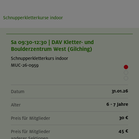
Schnupperkletterkurse indoor
Sa 09:30-12:30 | DAV Kletter- und
Boulderzentrum West (Gilching)
Schnupperkletterkurs indoor
MUC-26-0959
31.01.26
Datum
6 - 7 Jahre
Alter
30 €
Preis für Mitglieder
45 €
Preis für Mitglieder
anderer Sektionen