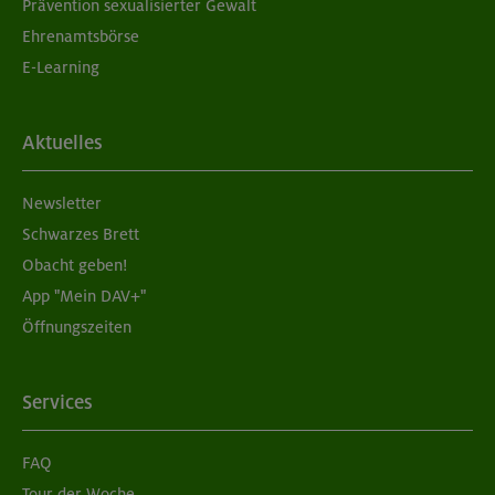
Prävention sexualisierter Gewalt
Ehrenamtsbörse
E-Learning
Aktuelles
Newsletter
Schwarzes Brett
Obacht geben!
App "Mein DAV+"
Öffnungszeiten
Services
FAQ
Tour der Woche