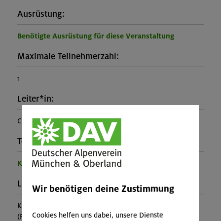
Ausrüstung:
Benötigte Ausrüstung für diese Veranstaltung
Maximale Teilnehmerzahl:
1
Leiter*in:
Christian Schnuck, Daniela Ehrl
Teilprogramm:
Kinder- und Jugendprogramm
Leistung:
Wir benötigen deine Zustimmung
Kursleitung, Ausrüstung, Eintritt
Cookies helfen uns dabei, unsere Dienste
(Falls nicht in den Leistungen inbegriffen, fallen