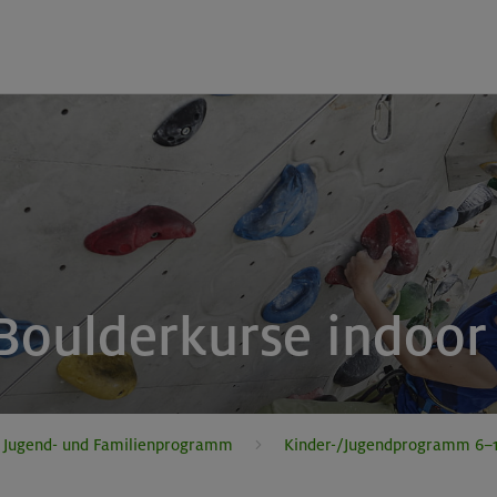
 Boulderkurse indoor
, Jugend- und Familienprogramm
Kinder-/Jugendprogramm 6–1