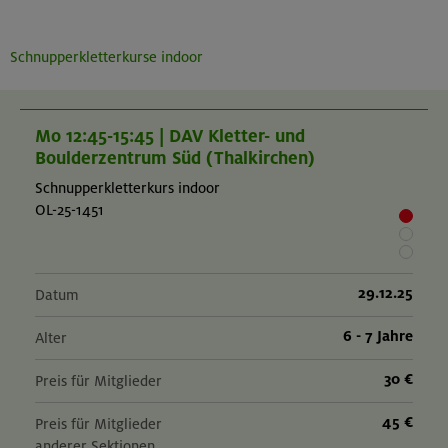
Schnupperkletterkurse indoor
Mo 12:45-15:45 | DAV Kletter- und
Boulderzentrum Süd (Thalkirchen)
Schnupperkletterkurs indoor
OL-25-1451
29.12.25
Datum
6 - 7 Jahre
Alter
30 €
Preis für Mitglieder
45 €
Preis für Mitglieder
anderer Sektionen