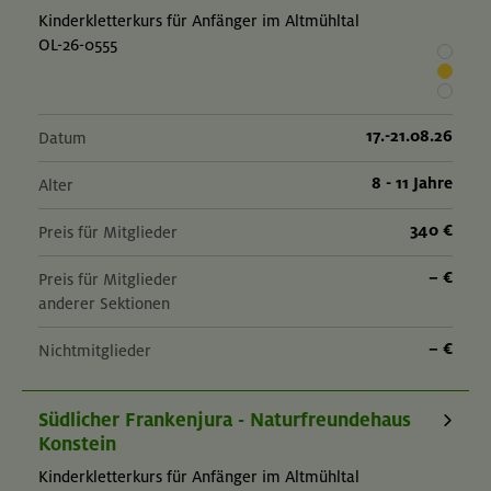
Kinderkletterkurs für Anfänger im Altmühltal
OL-26-0555
17.-21.08.26
Datum
8 - 11 Jahre
Alter
340 €
Preis für Mitglieder
– €
Preis für Mitglieder
anderer Sektionen
– €
Nichtmitglieder
Südlicher Frankenjura - Naturfreundehaus
Konstein
Kinderkletterkurs für Anfänger im Altmühltal