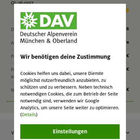
OL-26-0557
24.-28.08.26
Datum
8 - 11 Jahre
Alter
340 €
Wir benötigen deine Zustimmung
Preis für Mitglieder
– €
Preis für Mitglieder
Cookies helfen uns dabei, unsere Dienste
anderer Sektionen
möglichst nutzerfreundlich anzubieten, zu
schützen und zu verbessern. Neben technisch
– €
Nichtmitglieder
notwendigen Cookies, die zum Betrieb der Seite
notwendig sind, verwenden wir Google
Analytics, um unsere Seite weiter zu optimieren.
(
Details
)
Einstellungen
Vergangene Veranstaltungen