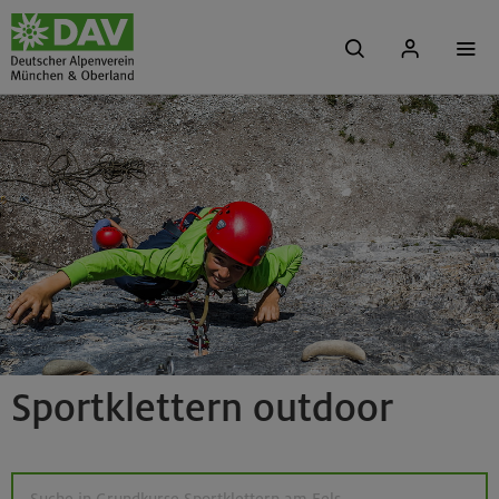
Sportklettern outdoor