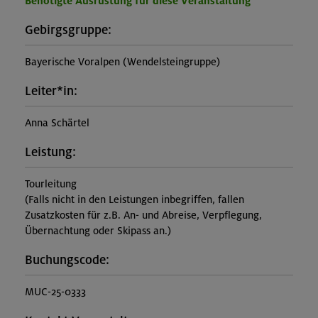
Benötigte Ausrüstung für diese Veranstaltung
Gebirgsgruppe:
Bayerische Voralpen (Wendelsteingruppe)
Leiter*in:
Anna Schärtel
Leistung:
Tourleitung
(Falls nicht in den Leistungen inbegriffen, fallen
Zusatzkosten für z.B. An- und Abreise, Verpflegung,
Übernachtung oder Skipass an.)
Buchungscode:
MUC-25-0333