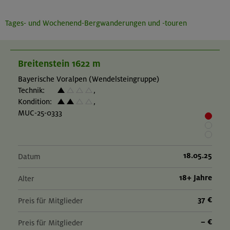
Tages- und Wochenend-Bergwanderungen und -touren
Breitenstein 1622 m
Bayerische Voralpen (Wendelsteingruppe)
Technik:
,
Kondition:
,
MUC-25-0333
18.05.25
Datum
18+ Jahre
Alter
37 €
Preis für Mitglieder
– €
Preis für Mitglieder