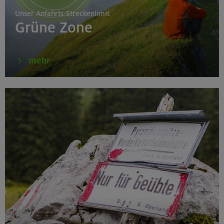
Unser Anfahrts-Streckenlimit
Grüne Zone
mehr