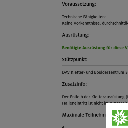
Voraussetzung:
Technische Fähigkeiten:
Keine Vorkenntnisse, durchschnittl
Ausrüstung:
Benötigte Ausrüstung für diese 
Stützpunkt:
DAV Kletter- und Boulderzentrum S
Zusatzinfo:
Der Entleih der Kletterausrüstung (i
Halleneintritt ist nicht im Kurspreis
Maximale Teilnehmerzahl:
6