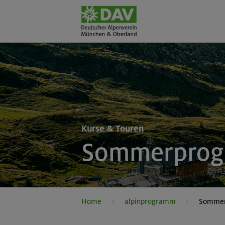
Kurse & Touren
Sommerpro
Home
alpinprogramm
Somme