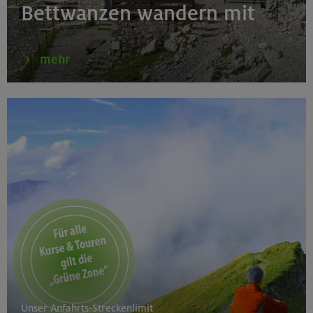
Bettwanzen wandern mit
Gardaseeberge
mehr
Unser Anfahrts-Streckenlimit