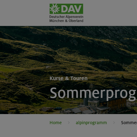
Kurse & Touren
Sommerpro
Home
alpinprogramm
Somme