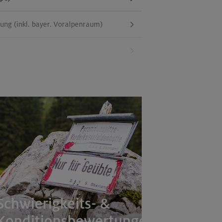
g (inkl. bayer. Voralpenraum)
Schwierigkeits- &
Konditionsbewertungen