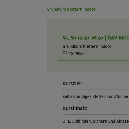
Grundkurs Klettern indoor
Sa, So 13:30-16:30 | DAV Kle
Grundkurs Klettern indoor
OL-25-0997
Kursziel:
Selbstständiges Klettern und Siche
Kursinhalt:
U. a. Einbinden, Sichern und Ablas