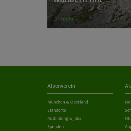
mehr
Alpenverein
Ak
München & Oberland
Ne
Standorte
Sc
Ausbildung & Jobs
Ob
Spenden
Ap