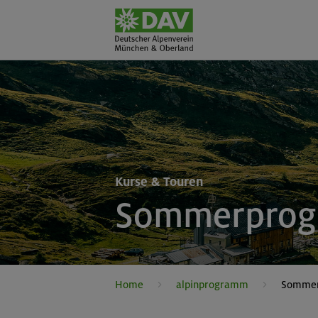
Kurse & Touren
Sommerpro
Home
alpinprogramm
Somme