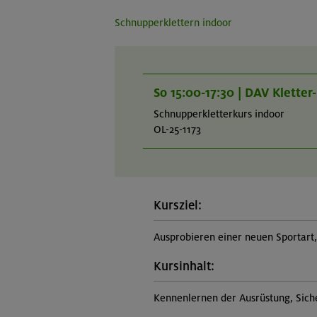
Schnupperklettern indoor
So 15:00-17:30 | DAV Klette
Schnupperkletterkurs indoor
OL-25-1173
Kursziel:
Ausprobieren einer neuen Sportar
Kursinhalt:
Kennenlernen der Ausrüstung, Sich