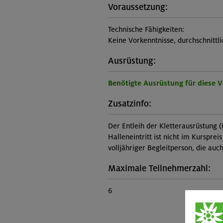
Voraussetzung:
Technische Fähigkeiten:
Keine Vorkenntnisse, durchschnittl
Ausrüstung:
Benötigte Ausrüstung für diese 
Zusatzinfo:
Der Entleih der Kletterausrüstung (i
Halleneintritt ist nicht im Kursprei
volljähriger Begleitperson, die auc
Maximale Teilnehmerzahl:
6