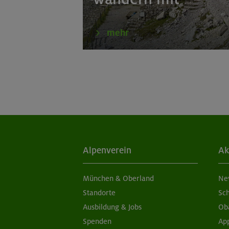
mehr
Alpenverein
Ak
München & Oberland
Ne
Standorte
Sc
Ausbildung & Jobs
Ob
Spenden
Ap