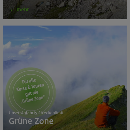
mehr
Unser Anfahrts-Streckenlimit
Grüne Zone