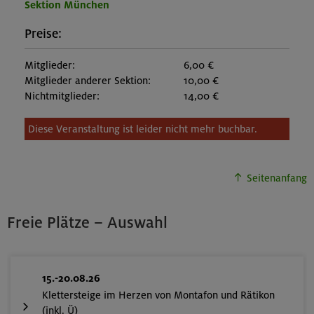
Sektion München
Preise:
Mitglieder:
6,00 €
Mitglieder anderer Sektion:
10,00 €
Nichtmitglieder:
14,00 €
Diese Veranstaltung ist leider nicht mehr buchbar.
Seitenanfang
Freie Plätze – Auswahl
15.-20.08.26
Klettersteige im Herzen von Montafon und Rätikon
(inkl. Ü)