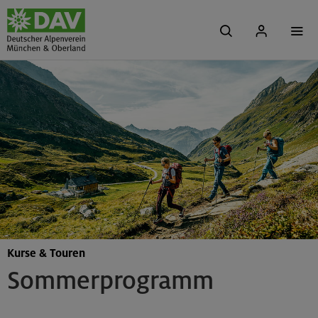
Kurse & Touren
Sommerprogramm