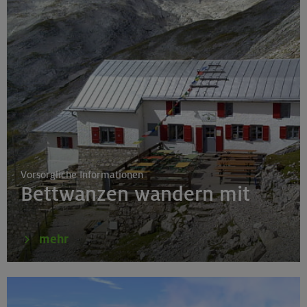
01.-04.10.26
Leichte Klettersteige rund um den Gardasee
Gardaseeberge
Vorsorgliche Informationen
Bettwanzen wandern mit
mehr