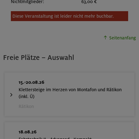
Nichtmitglieder:
63,00 €
Diese Veranstaltung ist leider nicht mehr buchbar.
Seitenanfang
Freie Plätze – Auswahl
15.-20.08.26
Klettersteige im Herzen von Montafon und Rätikon
(inkl. Ü)
Rätikon
18.08.26