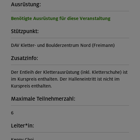
Ausrüstung:
Benötigte Ausrüstung für diese Veranstaltung
Stützpunkt:
DAV Kletter- und Boulderzentrum Nord (Freimann)
Zusatzinfo:
Der Entleih der Kletterausrüstung (inkl. Kletterschuhe) ist
im Kurspreis enthalten. Der Halleneintritt ist nicht im
Kurspreis enthalten.
Maximale Teilnehmerzahl:
6
Leiter*in:
Kenny Choi