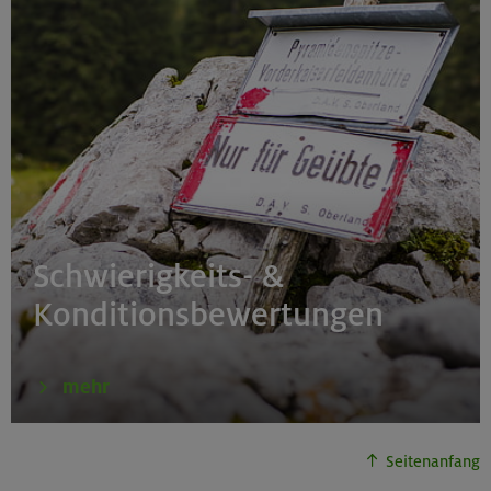
Schwierigkeits- &
Konditionsbewertungen
mehr
Seitenanfang