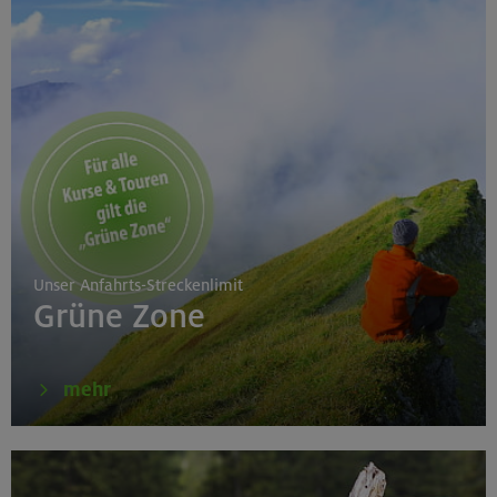
Unser Anfahrts-Streckenlimit
Grüne Zone
mehr