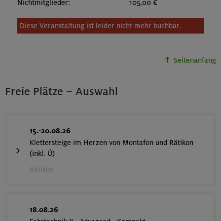
Nichtmitglieder:
105,00 €
Diese Veranstaltung ist leider nicht mehr buchbar.
Seitenanfang
Freie Plätze – Auswahl
15.-20.08.26
Klettersteige im Herzen von Montafon und Rätikon
(inkl. Ü)
Rätikon
18.08.26