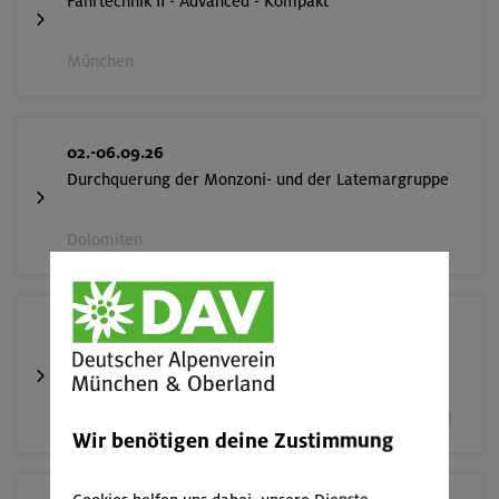
Fahrtechnik II - Advanced - Kompakt
München
02.-06.09.26
Durchquerung der Monzoni- und der Latemargruppe
Dolomiten
05.09.26
Fahrtechnik II - Advanced
München und Umgebung (inkl. bayer. Voralpenraum)
Wir benötigen deine Zustimmung