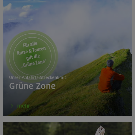
Unser Anfahrts-Streckenlimit
Grüne Zone
mehr