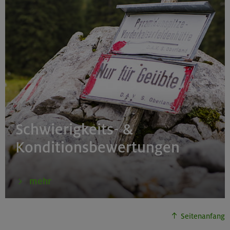
Schwierigkeits- &
Konditionsbewertungen
mehr
Seitenanfang