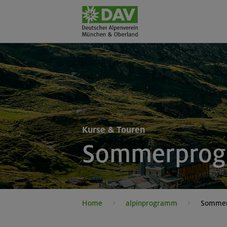
Kurse & Touren
Sommerpro
Home
alpinprogramm
Somme