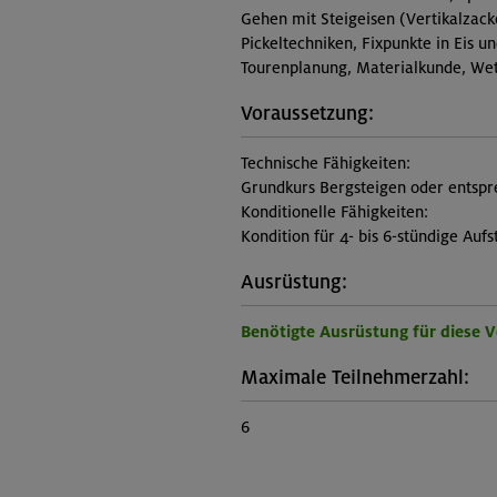
Gehen mit Steigeisen (Vertikalzack
Pickeltechniken, Fixpunkte in Eis u
Tourenplanung, Materialkunde, Wet
Voraussetzung:
Technische Fähigkeiten:
Grundkurs Bergsteigen oder entspr
Konditionelle Fähigkeiten:
Kondition für 4- bis 6-stündige Aufs
Ausrüstung:
Benötigte Ausrüstung für diese 
Maximale Teilnehmerzahl:
6