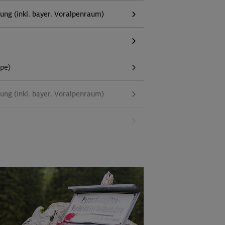
g (inkl. bayer. Voralpenraum)
ppe)
g (inkl. bayer. Voralpenraum)