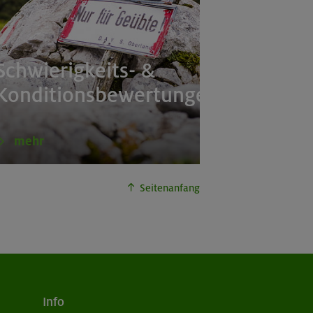
Schwierigkeits- &
Konditionsbewertungen
mehr
Seitenanfang
Info