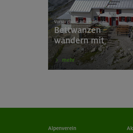
Vorsorgliche Informationen
Bettwanzen
wandern mit
mehr
Alpenverein
Ak