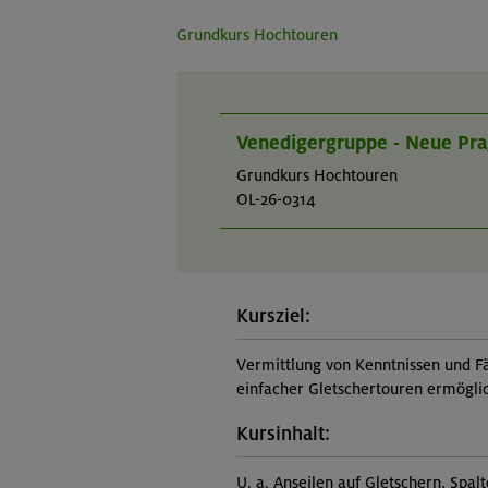
Grundkurs Hochtouren
Venedigergruppe - Neue Pra
Grundkurs Hochtouren
OL-26-0314
Kursziel:
Vermittlung von Kenntnissen und Fä
einfacher Gletschertouren ermögli
Kursinhalt:
U. a. Anseilen auf Gletschern, Spal