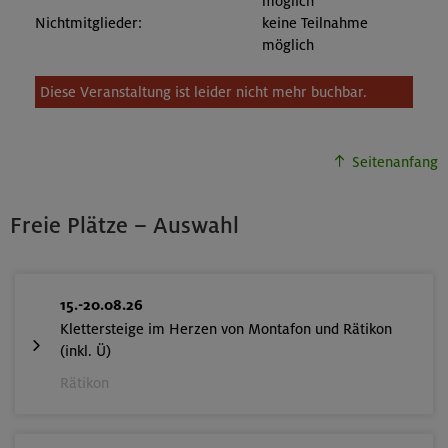
möglich
Nichtmitglieder:
keine Teilnahme
möglich
Diese Veranstaltung ist leider nicht mehr buchbar.
Seitenanfang
Freie Plätze – Auswahl
15.-20.08.26
Klettersteige im Herzen von Montafon und Rätikon
(inkl. Ü)
Rätikon