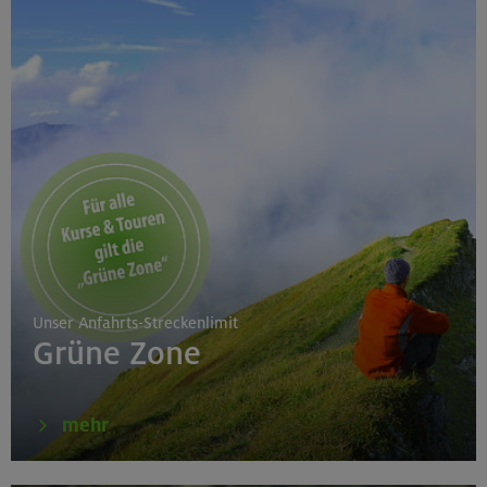
Unser Anfahrts-Streckenlimit
Grüne Zone
mehr