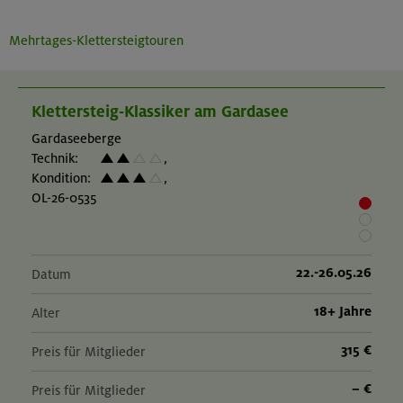
Mehrtages-Klettersteigtouren
Klettersteig-Klassiker am Gardasee
Gardaseeberge
Technik:
,
Kondition:
,
OL-26-0535
22.-26.05.26
Datum
18+ Jahre
Alter
315 €
Preis für Mitglieder
– €
Preis für Mitglieder