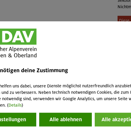
Sektion
Nichtm
Diese 
mehr 
Mit freundlicher Unterstützung von Sport Schuster
enötigen deine Zustimmung
helfen uns dabei, unsere Dienste möglichst nutzerfreundlich anzubie
 und zu verbessern. Neben technisch notwendigen Cookies, die zum 
e notwendig sind, verwenden wir Google Analytics, um unsere Seite w
en. (
Details
)
nstellungen
Alle ablehnen
Alle akzepti