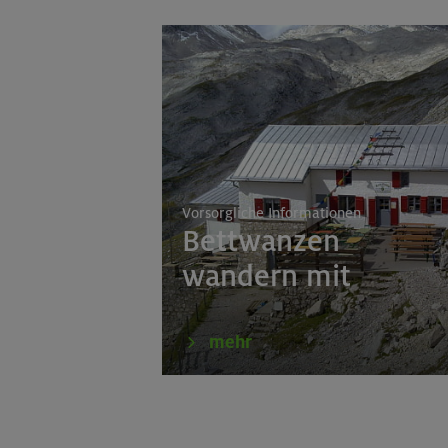
Vorsorgliche Informationen
Bettwanzen
wandern mit
mehr