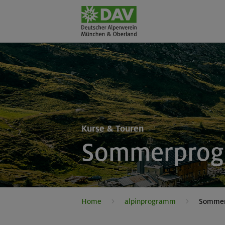
Kurse & Touren
Sommerpro
Home
alpinprogramm
Somme