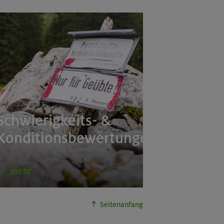
Schwierigkeits- &
Konditionsbewertungen
mehr
Seitenanfang