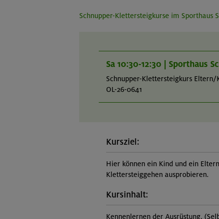
Schnupper-Klettersteigkurse im Sporthaus 
Sa 10:30-12:30 | Sporthaus S
Schnupper-Klettersteigkurs Eltern/
OL-26-0641
Kursziel:
Hier können ein Kind und ein Elte
Klettersteiggehen ausprobieren.
Kursinhalt:
Kennenlernen der Ausrüstung, (Sel