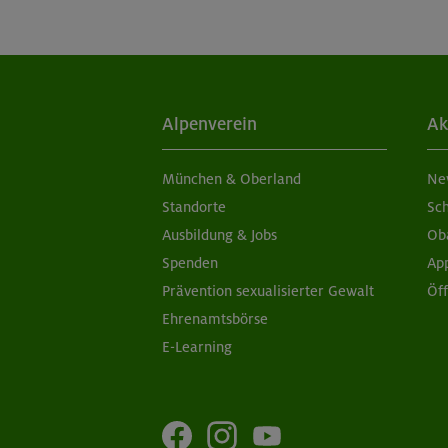
Alpenverein
Ak
München & Oberland
Ne
Standorte
Sc
Ausbildung & Jobs
Ob
Spenden
Ap
Prävention sexualisierter Gewalt
Öf
Ehrenamtsbörse
E-Learning