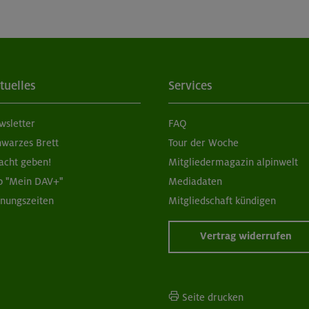
tuelles
Services
wsletter
FAQ
hwarzes Brett
Tour der Woche
acht geben!
Mitgliedermagazin alpinwelt
p "Mein DAV+"
Mediadaten
fnungszeiten
Mitgliedschaft kündigen
Vertrag widerrufen
Seite drucken