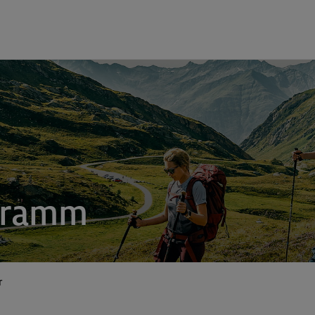
gramm
r