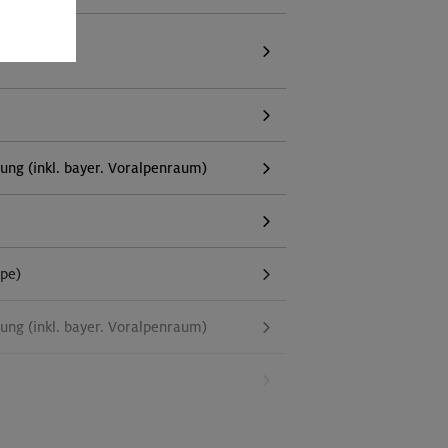
g (inkl. bayer. Voralpenraum)
ppe)
g (inkl. bayer. Voralpenraum)