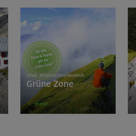
Unser Anfahrts-Streckenlimit
Grüne Zone
mehr