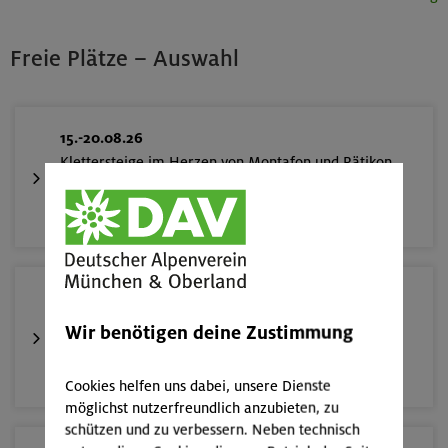
Freie Plätze – Auswahl
15.-20.08.26
Klettersteige im Herzen von Montafon und Rätikon
(inkl. Ü)
Rätikon
18.08.26
Fahrtechnik II - Advanced - Kompakt
Wir benötigen deine Zustimmung
München
Cookies helfen uns dabei, unsere Dienste
möglichst nutzerfreundlich anzubieten, zu
schützen und zu verbessern. Neben technisch