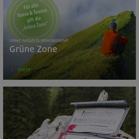
Unser Anfahrts-Streckenlimit
Grüne Zone
mehr