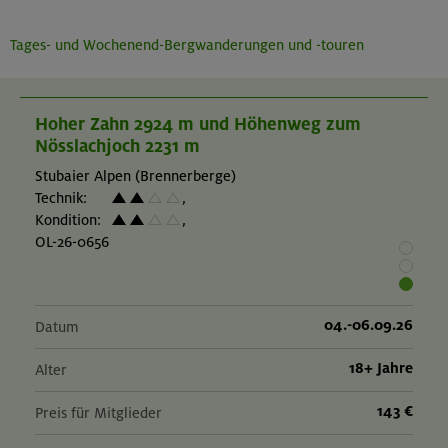
Tages- und Wochenend-Bergwanderungen und -touren
Hoher Zahn 2924 m und Höhenweg zum
Nösslachjoch 2231 m
Stubaier Alpen (Brennerberge)
Technik:
,
Kondition:
,
OL-26-0656
04.-06.09.26
Datum
18+ Jahre
Alter
143 €
Preis für Mitglieder