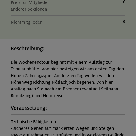
– €
Preis für Mitglieder
anderer Sektionen
– €
Nichtmitglieder
Beschreibung:
Die Wochenendtour beginnt mit einem Aufstieg zur
Tribulaunhütte. Von hier besteigen wir am ersten Tag den
Hohen Zahn, 2924 m. Am letzten Tag wollen wir den
Höhenweg Richtung Nöslachjoch begehen. Von hier
Abstieg nach Steinach am Brenner (eventuell Seilbahn
Benutzung) und Heimreise.
Voraussetzung:
Technische Fähigkeiten:
- sicheres Gehen auf markierten Wegen und Steigen
sowie auf schmalen Trittpfaden und in weglosem Gelände