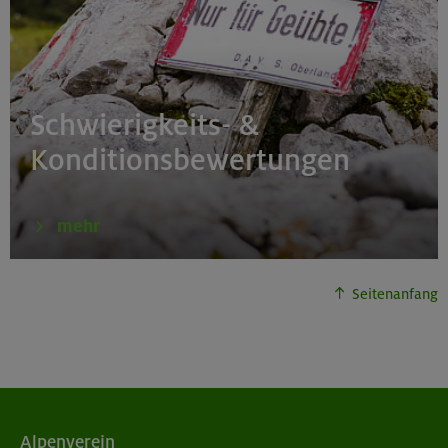
Schwierigkeits- &
Konditionsbewertungen
mehr
Seitenanfang
Alpenverein