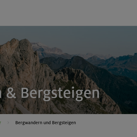
 & Bergsteigen
r
Bergwandern und Bergsteigen