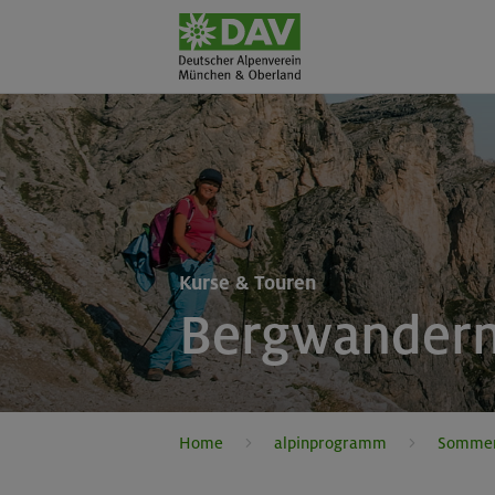
Kurse & Touren
Bergwandern
Home
alpinprogramm
Somme