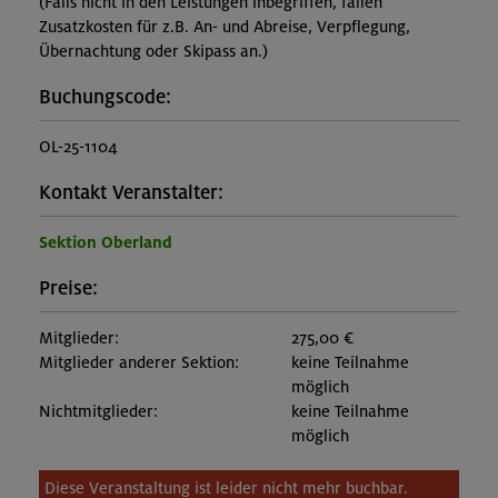
(Falls nicht in den Leistungen inbegriffen, fallen
Zusatzkosten für z.B. An- und Abreise, Verpflegung,
Übernachtung oder Skipass an.)
Buchungscode:
OL-25-1104
Kontakt Veranstalter:
Sektion Oberland
Preise:
Mitglieder:
275,00 €
Mitglieder anderer Sektion:
keine Teilnahme
möglich
Nichtmitglieder:
keine Teilnahme
möglich
Diese Veranstaltung ist leider nicht mehr buchbar.