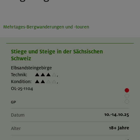
Mehrtages-Bergwanderungen und -touren
Stiege und Steige in der Sächsischen
Schweiz
Elbsandsteingebirge
Technik:
,
Kondition:
,
OL-25-1104
10.-14.10.25
Datum
18+ Jahre
Alter