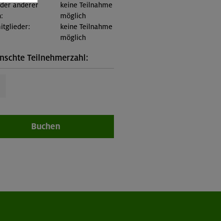
eder anderer
keine Teilnahme
:
möglich
itglieder:
keine Teilnahme
möglich
schte Teilnehmerzahl:
Buchen