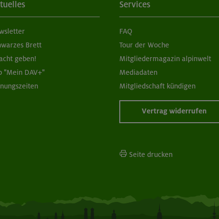
tuelles
Services
wsletter
FAQ
hwarzes Brett
Tour der Woche
acht geben!
Mitgliedermagazin alpinwelt
p "Mein DAV+"
Mediadaten
fnungszeiten
Mitgliedschaft kündigen
Vertrag widerrufen
Seite drucken