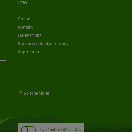
Info
Presse
Kontakt
Datenschutz
Barrierefreiheitserklärung
Impressum
Seitenanfang
High Contrast Mode:
Aus