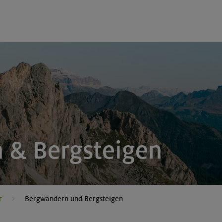
 & Bergsteigen
r
Bergwandern und Bergsteigen