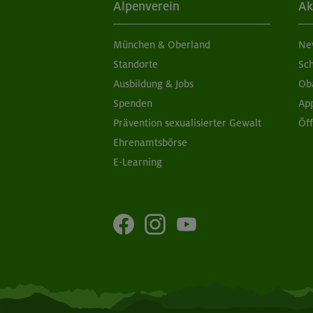
Alpenverein
Ak
München & Oberland
Ne
Standorte
Sc
Ausbildung & Jobs
Ob
Spenden
Ap
Prävention sexualisierter Gewalt
Öf
Ehrenamtsbörse
E-Learning