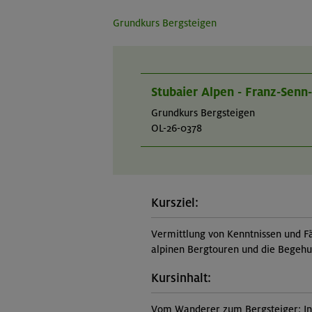
Grundkurs Bergsteigen
Stubaier Alpen - Franz-Senn
Grundkurs Bergsteigen
OL-26-0378
Kursziel:
Vermittlung von Kenntnissen und Fä
alpinen Bergtouren und die Begehu
Kursinhalt:
Vom Wanderer zum Bergsteiger: In 