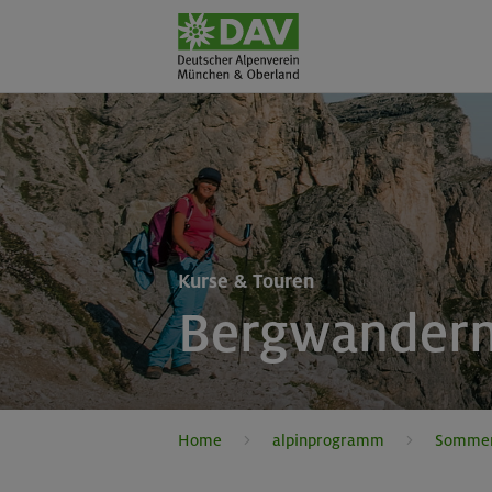
Kurse & Touren
Bergwandern
Home
alpinprogramm
Somme