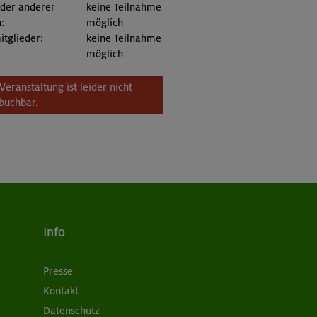
eder anderer
keine Teilnahme
:
möglich
itglieder:
keine Teilnahme
möglich
Veranstaltung ist leider nicht
buchbar.
Info
Presse
Kontakt
Datenschutz