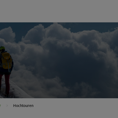
r
Hochtouren