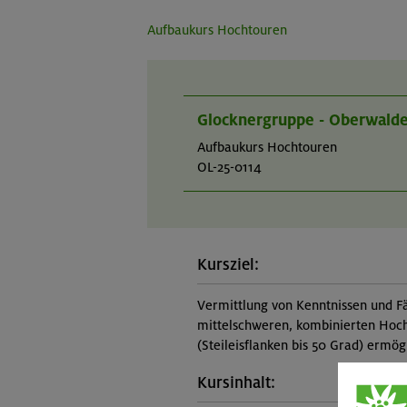
Aufbaukurs Hochtouren
Glocknergruppe - Oberwalde
Aufbaukurs Hochtouren
OL-25-0114
Kursziel:
Vermittlung von Kenntnissen und Fä
mittelschweren, kombinierten Hochto
(Steileisflanken bis 50 Grad) ermög
Kursinhalt: