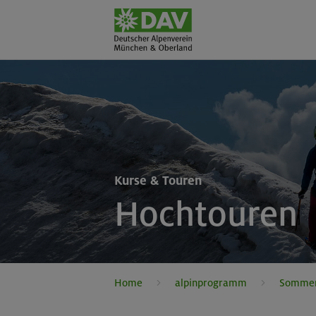
Kurse & Touren
Hochtouren
Home
alpinprogramm
Somme