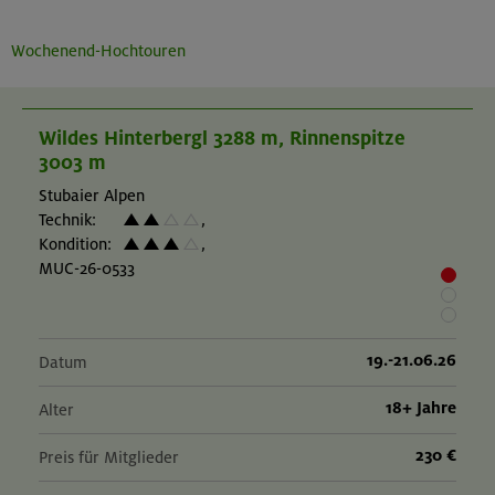
Wochenend-Hochtouren
Wildes Hinterbergl 3288 m, Rinnenspitze
3003 m
Stubaier Alpen
Technik:
,
Kondition:
,
MUC-26-0533
19.-21.06.26
Datum
18+ Jahre
Alter
230 €
Preis für Mitglieder