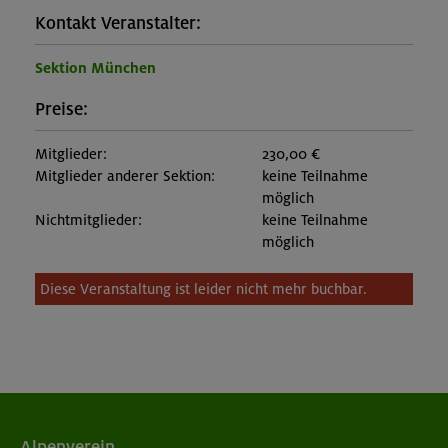
Kontakt Veranstalter:
Sektion München
Preise:
Mitglieder:
230,00 €
Mitglieder anderer Sektion:
keine Teilnahme
möglich
Nichtmitglieder:
keine Teilnahme
möglich
Diese Veranstaltung ist leider nicht mehr buchbar.
Alpenverein