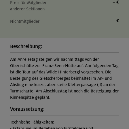
– €
Preis für Mitglieder
anderer Sektionen
– €
Nichtmitglieder
Beschreibung:
Am Anreisetag steigen wir nachmittags von der
Oberisshütte zur Franz-Senn-Hütte auf. Am folgenden Tag
ist die Tour auf das Wilde Hinterbergl vorgesehen. Die
Besteigung des Gletscherberges beinhaltet im An- und
Abstieg eine kurze, aber steile Kletterpassage (II) an der
Turmscharte. Am Abschlusstag ist noch die Besteigung der
Rinnenspitze geplant.
Voraussetzung:
Technische Fähigkeiten:
- Erfahrung im Begehen von Firnfeldern und