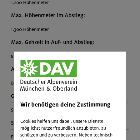
1.200 Höhenmeter
Max. Höhenmeter im Abstieg:
1.300 Höhenmeter
Max. Gehzeit in Auf- und Abstieg:
8 Stunden
Ausrüstung:
Benötigte Ausrüstung für diese Veranstaltung
Gebirgsgruppe:
Wir benötigen deine Zustimmung
Stubaier Alpen
Cookies helfen uns dabei, unsere Dienste
Stützpunkt:
möglichst nutzerfreundlich anzubieten, zu
schützen und zu verbessern. Neben technisch
Franz-Senn-Hütte