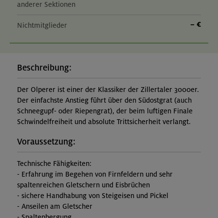
anderer Sektionen
– €
Nichtmitglieder
Beschreibung:
Der Olperer ist einer der Klassiker der Zillertaler 3000er.
Der einfachste Anstieg führt über den Südostgrat (auch
Schneegupf- oder Riepengrat), der beim luftigen Finale
Schwindelfreiheit und absolute Trittsicherheit verlangt.
Voraussetzung:
Technische Fähigkeiten:
- Erfahrung im Begehen von Firnfeldern und sehr
spaltenreichen Gletschern und Eisbrüchen
- sichere Handhabung von Steigeisen und Pickel
- Anseilen am Gletscher
- Spaltenbergung