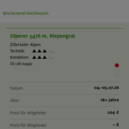
Wochenend-Hochtouren
Olperer 3476 m, Riepengrat
Zillertaler Alpen
Technik:
,
Kondition:
,
OL-26-0490
04.-05.07.26
Datum
18+ Jahre
Alter
204 €
Preis für Mitglieder
– €
Preis für Mitglieder