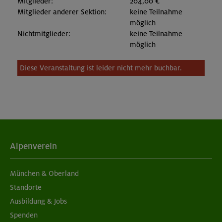
Mitglieder:
204,00 €
Mitglieder anderer Sektion:
keine Teilnahme
möglich
Nichtmitglieder:
keine Teilnahme
möglich
Diese Veranstaltung ist leider nicht mehr buchbar.
Alpenverein
München & Oberland
Standorte
Ausbildung & Jobs
Spenden