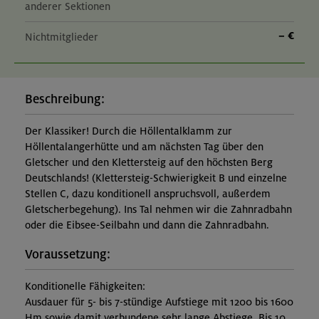
anderer Sektionen
– €
Nichtmitglieder
Beschreibung:
Der Klassiker! Durch die Höllentalklamm zur
Höllentalangerhütte und am nächsten Tag über den
Gletscher und den Klettersteig auf den höchsten Berg
Deutschlands! (Klettersteig-Schwierigkeit B und einzelne
Stellen C, dazu konditionell anspruchsvoll, außerdem
Gletscherbegehung). Ins Tal nehmen wir die Zahnradbahn
oder die Eibsee-Seilbahn und dann die Zahnradbahn.
Voraussetzung:
Konditionelle Fähigkeiten:
Ausdauer für 5- bis 7-stündige Aufstiege mit 1200 bis 1600
Hm sowie damit verbundene sehr lange Abstiege. Bis 10