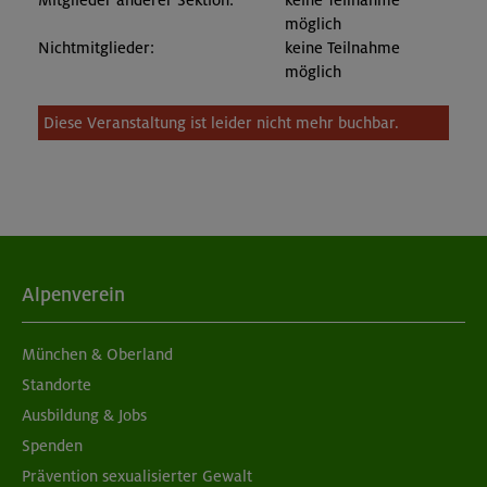
Mitglieder anderer Sektion:
keine Teilnahme
möglich
Nichtmitglieder:
keine Teilnahme
möglich
Diese Veranstaltung ist leider nicht mehr buchbar.
Alpenverein
München & Oberland
Standorte
Ausbildung & Jobs
Spenden
Prävention sexualisierter Gewalt