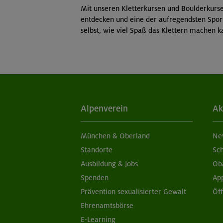
Mit unseren Kletterkursen und Boulderkurs
entdecken und eine der aufregendsten Sport
selbst, wie viel Spaß das Klettern machen k
Alpenverein
Ak
München & Oberland
Ne
Standorte
Sc
Ausbildung & Jobs
Ob
Spenden
Ap
Prävention sexualisierter Gewalt
Öf
Ehrenamtsbörse
E-Learning