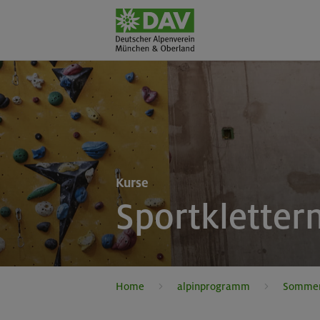
Kurse
Sportkletter
Home
alpinprogramm
Somme