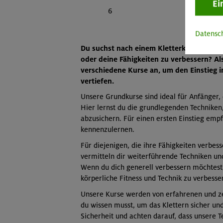
Ei
6
Datensc
Du suchst nach einem Kletterkurs in Mün
oder deine Fähigkeiten zu verbessern? A
verschiedene Kurse an, um den Einstieg i
vertiefen.
Unsere Grundkurse sind ideal für Anfänger,
Hier lernst du die grundlegenden Techniken,
abzusichern. Für einen ersten Einstieg emp
kennenzulernen.
Für diejenigen, die ihre Fähigkeiten verbes
vermitteln dir weiterführende Techniken un
Wenn du dich generell verbessern möchtest,
körperliche Fitness und Technik zu verbesse
Unsere Kurse werden von erfahrenen und zert
du wissen musst, um das Klettern sicher un
Sicherheit und achten darauf, dass unsere T