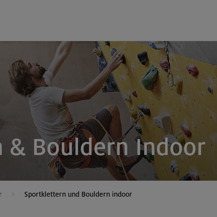
n & Bouldern Indoor
r
Sportklettern und Bouldern indoor