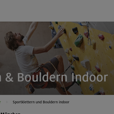
n & Bouldern Indoor
r
Sportklettern und Bouldern indoor