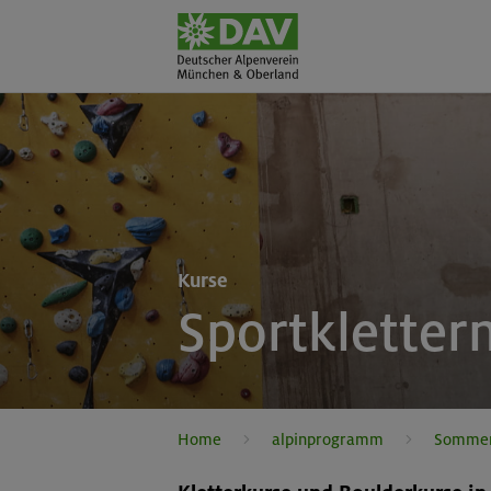
Kurse
Sportkletter
Home
alpinprogramm
Somme